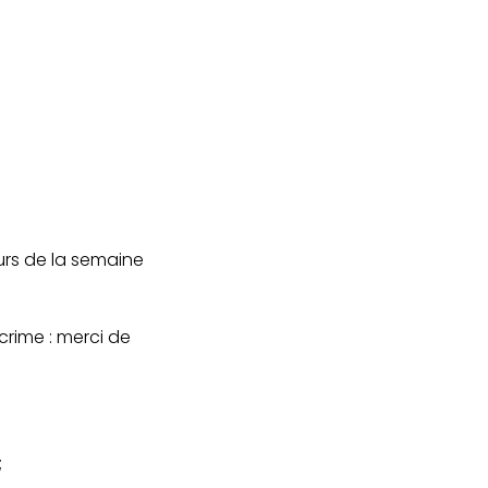
ours de la semaine
crime : merci de
;