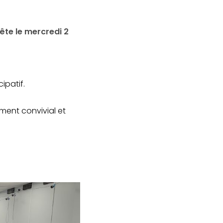
ête le mercredi 2
cipatif.
ent convivial et