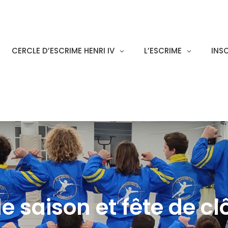
CERCLE D’ESCRIME HENRI IV
L’ESCRIME
INS
de saison et fête de cl