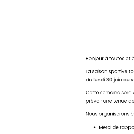
Bonjour à toutes et à
La saison sportive to
du
lundi 30 juin au v
Cette semaine sera d
prévoir une tenue de
Nous organiserons 
Merci de rappor