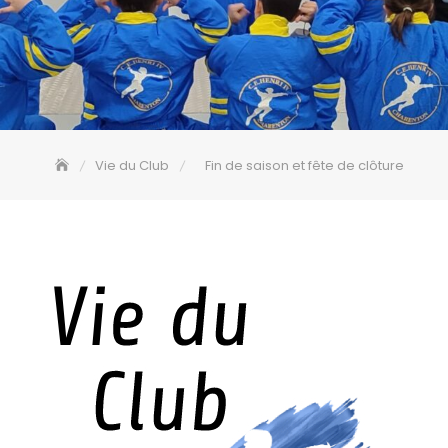
Vie du Club
Fin de saison et fête de clôture