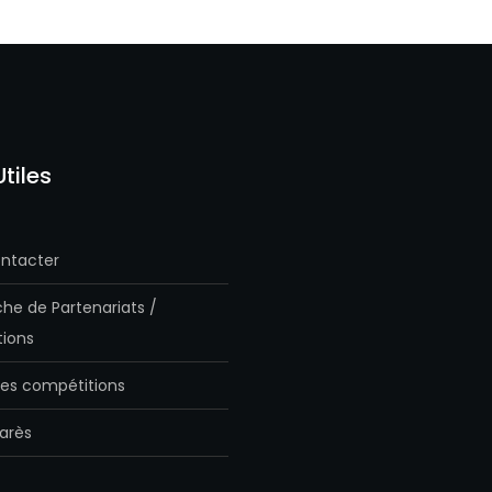
Utiles
ntacter
he de Partenariats /
ions
es compétitions
arès