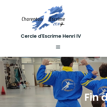
Skip
to
content
Cercle d'Escrime Henri IV
Fin 