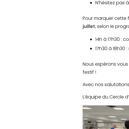
N’hésitez pas à
Pour marquer cette f
juillet
, selon le prog
14h à 17h30 : co
17h30 à 18h30 :
Nous espérons vous 
festif !
Avec nos salutations
L’équipe du Cercle d’