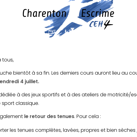
 tous,
uche bientôt à sa fin. Les derniers cours auront lieu au c
endredi 4 juillet.
édiée à des jeux sportifs et à des ateliers de motricité/es
 sport classique.
également
le retour des tenues
. Pour cela :
ter les tenues complètes, lavées, propres et bien sèches 