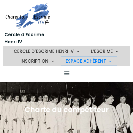
Skip
to
content
Cercle d'Escrime
Henri IV
CERCLE D’ESCRIME HENRI IV
L’ESCRIME
INSCRIPTION
ESPACE ADHÉRENT
Charte du compétiteur