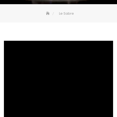
Le Sabre