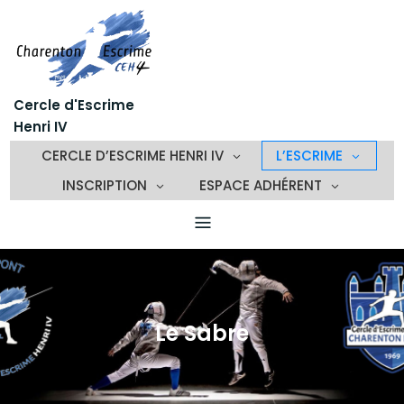
Skip
to
content
Cercle d'Escrime
Henri IV
CERCLE D’ESCRIME HENRI IV
L’ESCRIME
INSCRIPTION
ESPACE ADHÉRENT
Le Sabre