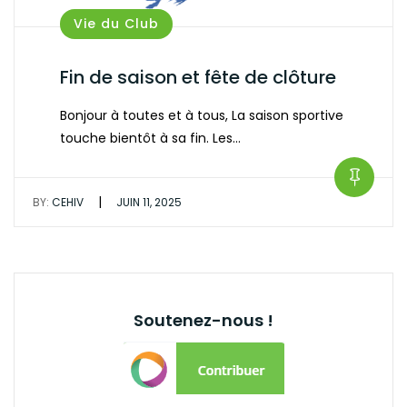
Vie du Club
Fin de saison et fête de clôture
Bonjour à toutes et à tous, La saison sportive
touche bientôt à sa fin. Les…
|
BY:
CEHIV
JUIN 11, 2025
Soutenez-nous !