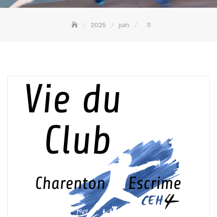
2025
juin
11