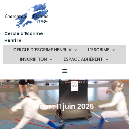
Skip
to
content
Cercle d'Escrime
Henri IV
CERCLE D’ESCRIME HENRI IV
L’ESCRIME
INSCRIPTION
ESPACE ADHÉRENT
Jour :
11 juin 2025