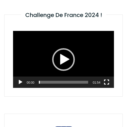
Challenge De France 2024 !
Lecteur
vidéo
00:00
01:54