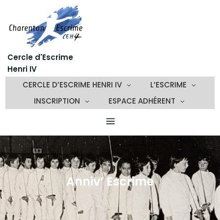
Skip
to
content
Cercle d'Escrime
Henri IV
CERCLE D’ESCRIME HENRI IV
L’ESCRIME
INSCRIPTION
ESPACE ADHÉRENT
Anniv’ Escrime