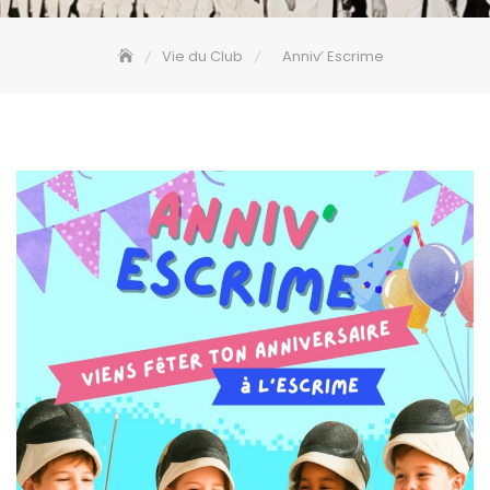
Vie du Club
Anniv’ Escrime