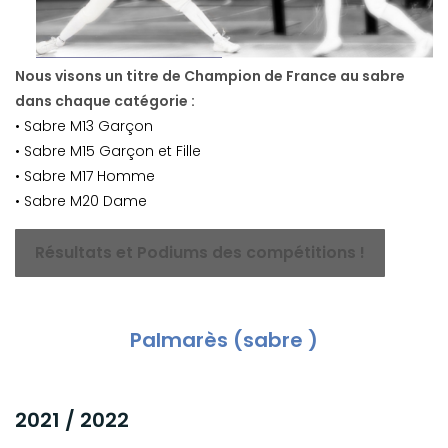
Nous visons un titre de Champion de France au sabre
dans chaque catégorie :
• Sabre M13 Garçon
• Sabre M15 Garçon et Fille
• Sabre M17 Homme
• Sabre M20 Dame
Résultats et Podiums des compétitions !
Palmarès (sabre )
2021 / 2022