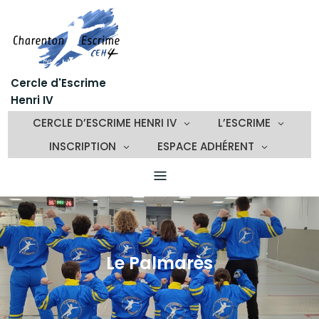
Skip
to
content
Cercle d'Escrime
Henri IV
CERCLE D’ESCRIME HENRI IV
L’ESCRIME
INSCRIPTION
ESPACE ADHÉRENT
Le Palmarès