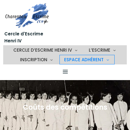
Skip
to
content
Cercle d'Escrime
Henri IV
CERCLE D’ESCRIME HENRI IV
L’ESCRIME
INSCRIPTION
ESPACE ADHÉRENT
Coûts des compétitions