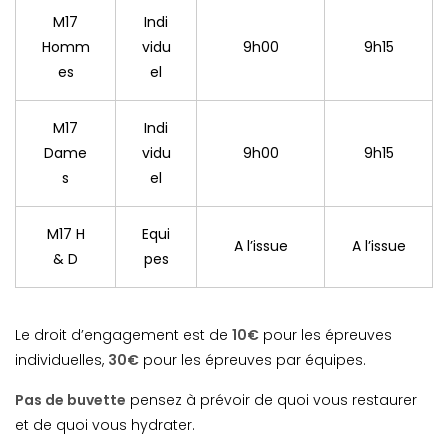
M17
Indi
Homm
vidu
9h00
9h15
es
el
M17
Indi
Dame
vidu
9h00
9h15
s
el
M17 H
Equi
A l’issue
A l’issue
& D
pes
Le droit d’engagement est de
10€
pour les épreuves
individuelles,
30€
pour les épreuves par équipes.
Pas de buvette
pensez à prévoir de quoi vous restaurer
et de quoi vous hydrater.