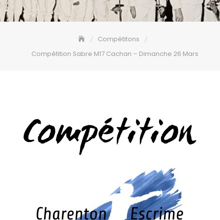
Compétitons
Compétition Sabre M17 Cachan – Dimanche 26 Mars