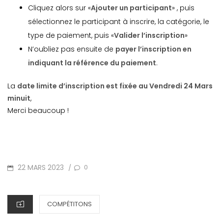
Cliquez alors sur «
Ajouter un participant
» , puis
sélectionnez le participant à inscrire, la catégorie, le
type de paiement, puis «
Valider l’inscription
»
N’oubliez pas ensuite de
payer l’inscription en
indiquant la référence du paiement
.
La
date limite d’inscription est fixée au Vendredi 24 Mars
minuit
,
Merci beaucoup !
POSTED
22 MARS 2023
0
/
ON
CATEGORIES
COMPÉTITONS