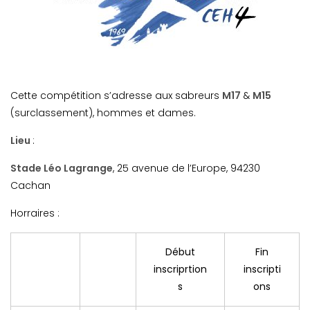
Cette compétition s’adresse aux sabreurs
M17
&
M15
(surclassement), hommes et dames.
Lieu
:
Stade Léo Lagrange
, 25 avenue de l’Europe, 94230
Cachan
Horraires :
Début
Fin
inscriprtion
inscripti
s
ons