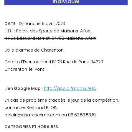
individuel
DATE
:
Dimanche 9 avril 2023
LIEU
:
Palais des Sports de Maisons-Alfort
4 Rue Édouard Herriot, 94700 Maisons-Alfort
Salle d’armes de Charenton,
Cercle d’Escrime Henri IV, 73 Rue de Paris, 94220
Charenton-le-Pont
Lien Google Map
:
http://goo.gl/maps/iA0l0
En cas de problème d’accès le jour de la compétition,
contacter Bertrand BLOIN
bbloin@asa-escrime.com ou 06.62.53.53.19
CATEGORIES ET HORAIRES