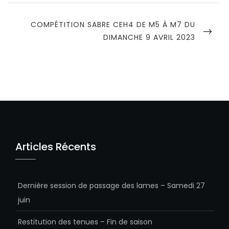
NEXT
COMPÉTITION SABRE CEH4 DE M5 À M7 DU
POST
DIMANCHE 9 AVRIL 2023
Articles Récents
Dernière session de passage des lames – Samedi 27
juin
Restitution des tenues – Fin de saison