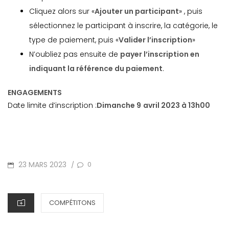
Cliquez alors sur «
Ajouter un participant
» , puis
sélectionnez le participant à inscrire, la catégorie, le
type de paiement, puis «
Valider l’inscription
»
N’oubliez pas ensuite de
payer l’inscription en
indiquant la référence du paiement
.
ENGAGEMENTS
Date limite d’inscription :
Dimanche 9
avril 2023 à 13h00
POSTED
23 MARS 2023
0
/
ON
CATEGORIES
COMPÉTITONS