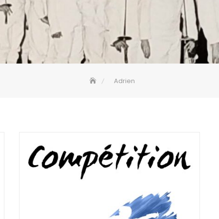
Adrien