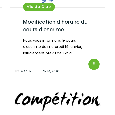
Vie du Club
Modification d’horaire du
cours d’escrime
Nous vous informons le cours
d’escrime du mercredi 14 janvier,
initialement prévu de 16h à…
|
BY:
ADRIEN
JAN 14, 2026