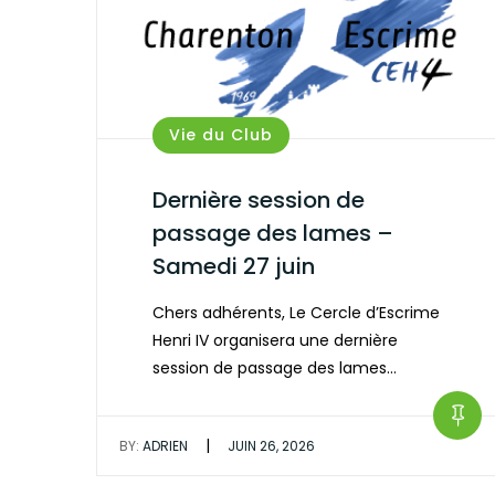
Vie du Club
Dernière session de
passage des lames –
Samedi 27 juin
Chers adhérents, Le Cercle d’Escrime
Henri IV organisera une dernière
session de passage des lames…
|
BY:
ADRIEN
JUIN 26, 2026