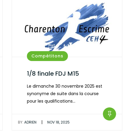
Compétitons
1/8 finale FDJ M15
Le dimanche 30 novembre 2025 est
synonyme de suite dans la course
pour les qualifications…
|
BY:
ADRIEN
NOV 18, 2025