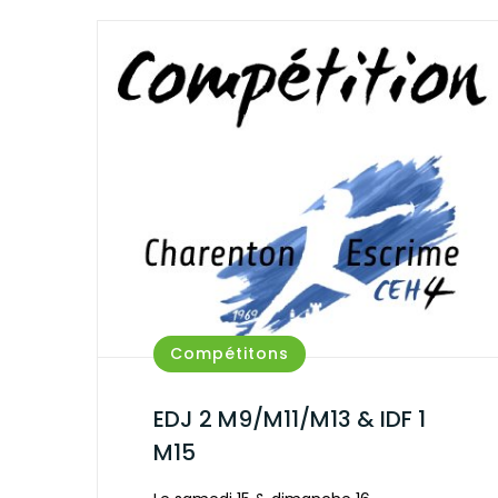
Compétitons
EDJ 2 M9/M11/M13 & IDF 1
M15