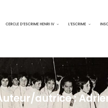
CERCLE D’ESCRIME HENRI IV
L’ESCRIME
INS
Auteur/autrice :
Adrie