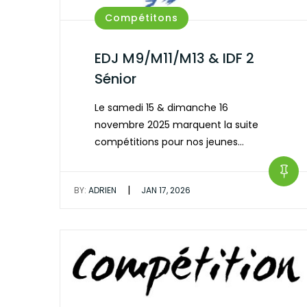
Compétitons
EDJ M9/M11/M13 & IDF 2
Sénior
Le samedi 15 & dimanche 16
novembre 2025 marquent la suite
compétitions pour nos jeunes…
|
BY:
ADRIEN
JAN 17, 2026