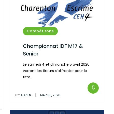
Compétitons
Championnat IDF M17 &
Sénior
Le samedi 4 et dimanche 5 avril 2026
verront les tireurs s’affronter pour le
titre…
|
BY:
ADRIEN
MAR 30, 2026