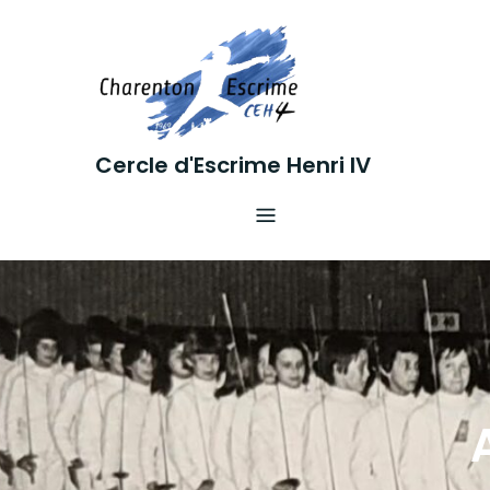
Skip
to
content
Cercle d'Escrime Henri IV