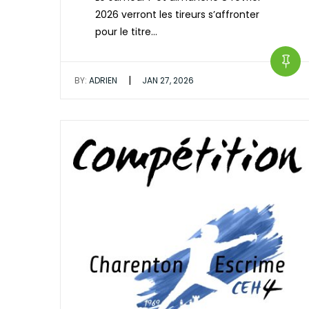
2026 verront les tireurs s’affronter
pour le titre…
|
BY:
ADRIEN
JAN 27, 2026