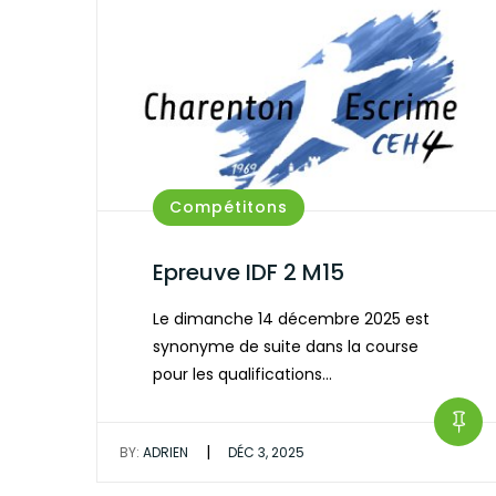
Compétitons
Epreuve IDF 2 M15
Le dimanche 14 décembre 2025 est
synonyme de suite dans la course
pour les qualifications…
|
BY:
ADRIEN
DÉC 3, 2025