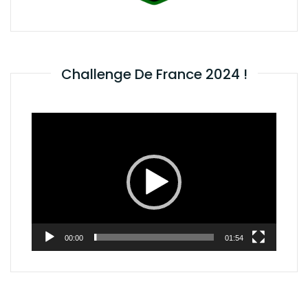
Challenge De France 2024 !
Lecteur
vidéo
00:00
01:54