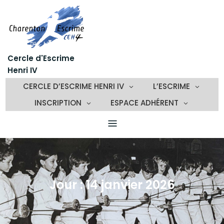
Skip
to
content
Cercle d'Escrime
Henri IV
CERCLE D’ESCRIME HENRI IV
L’ESCRIME
INSCRIPTION
ESPACE ADHÉRENT
Jour :
14 janvier 2026