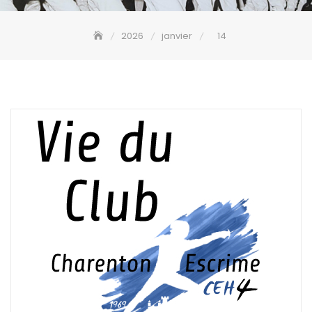
2026
janvier
14