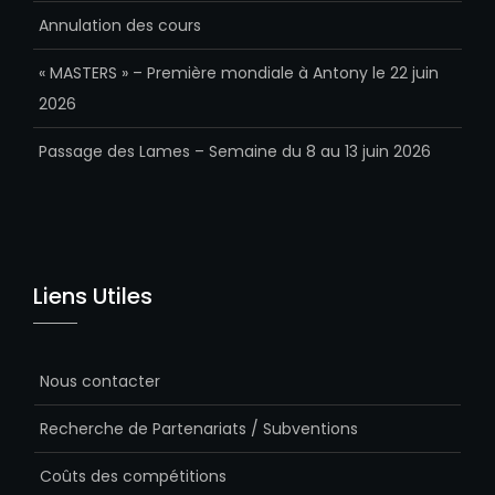
Annulation des cours
« MASTERS » – Première mondiale à Antony le 22 juin
2026
Passage des Lames – Semaine du 8 au 13 juin 2026
Liens Utiles
Nous contacter
Recherche de Partenariats / Subventions
Coûts des compétitions