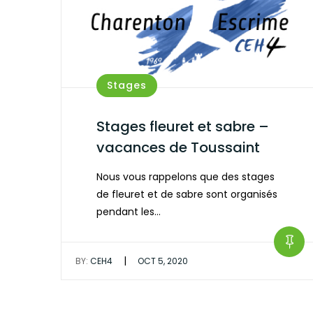
Stages
Stages fleuret et sabre –
vacances de Toussaint
Nous vous rappelons que des stages
de fleuret et de sabre sont organisés
pendant les…
|
BY:
CEH4
OCT 5, 2020