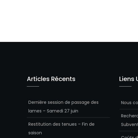
Articles Récents
Liens 
Dernière session de passage des
Nous co
lames – Samedi 27 juin
Recherc
Restitution des tenues – Fin de
Subvent
saison
Coûts d