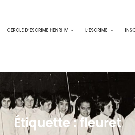
CERCLE D’ESCRIME HENRI IV
L’ESCRIME
INS
Étiquette :
fleuret