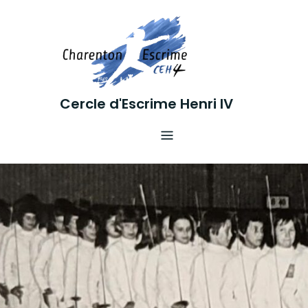
Skip
to
content
Cercle d'Escrime Henri IV