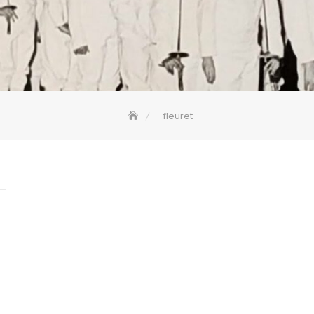
fleuret