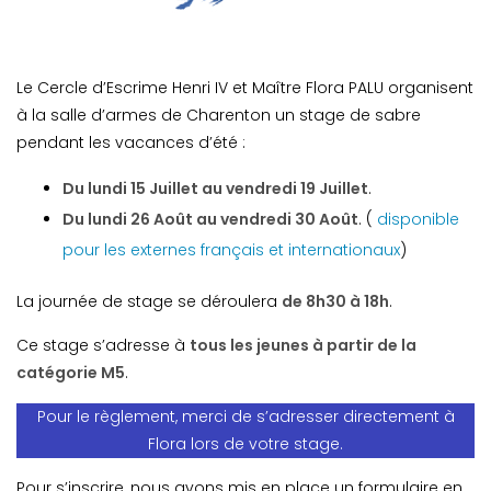
Le Cercle d’Escrime Henri IV et Maître Flora PALU organisent
à la salle d’armes de Charenton un stage de sabre
pendant les vacances d’été :
Du lundi 15 Juillet au vendredi 19 Juillet
.
Du lundi 26 Août au vendredi 30 Août
. (
disponible
pour les externes français et internationaux
)
La journée de stage se déroulera
de 8h30 à 18h
.
Ce stage s’adresse à
tous les jeunes à partir de la
catégorie M5
.
Pour le règlement, merci de s’adresser directement à
Flora lors de votre stage.
Pour s’inscrire, nous avons mis en place un formulaire en