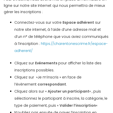
ligne sur notre site Internet qui nous permettra de mieux
gérer les inscriptions :
Connectez-vous sur votre
Espace adhérent
sur
notre site internet, à l’aide d’une adresse mail et
d’un n° de téléphone que vous aviez communiqués
à l’inscription :
https://charentonescrime.fr/espace-
adherent/
Cliquez sur
Evénements
pour afficher la liste des
inscriptions possibles.
Cliquez sur »Je m’inscris » en face de
l’évènement
correspondant
.
Cliquez alors sur «
Ajouter un participant
« , puis
sélectionnez le participant à inscrire, la catégorie, le
type de paiement, puis «
Valider l’inscription
«
N’oubliez pas ensuite de payer l’inscription en