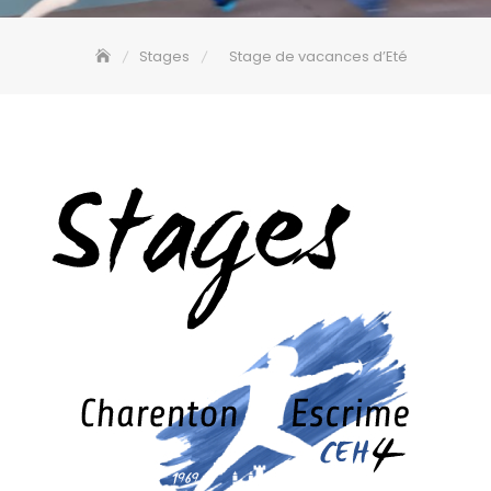
Stages
Stage de vacances d’Eté