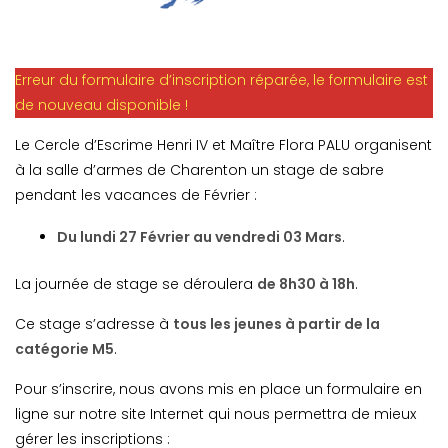
Erreur du formulaire d’inscription réparée, le formulaire est
de nouveau disponible !
Le Cercle d’Escrime Henri IV et Maître Flora PALU organisent
à la salle d’armes de Charenton un stage de sabre
pendant les vacances de Février :
Du lundi 27 Février au vendredi 03 Mars
.
La journée de stage se déroulera
de 8h30 à 18h
.
Ce stage s’adresse à
tous les jeunes à partir de la
catégorie M5
.
Pour s’inscrire, nous avons mis en place un formulaire en
ligne sur notre site Internet qui nous permettra de mieux
gérer les inscriptions :