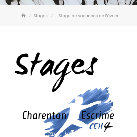
Stages
Stage de vacances de Février