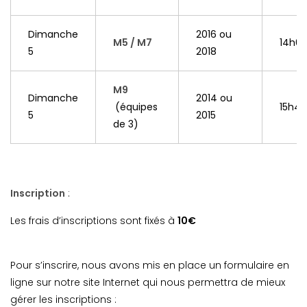
Dimanche
2016 ou
M5 / M7
14h0
5
2018
M9
Dimanche
2014 ou
(équipes
15h45
5
2015
de 3)
Inscription
:
Les frais d’inscriptions sont fixés à
10€
Pour s’inscrire, nous avons mis en place un formulaire en
ligne sur notre site Internet qui nous permettra de mieux
gérer les inscriptions :