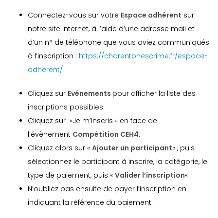
Connectez-vous sur votre
Espace adhérent
sur
notre site internet, à l’aide d’une adresse mail et
d’un n° de téléphone que vous aviez communiqués
à l’inscription :
https://charentonescrime.fr/espace-
adherent/
Cliquez sur
Evénements
pour afficher la liste des
inscriptions possibles.
Cliquez sur »Je m’inscris » en face de
l’évènement
Compétition CEH4
.
Cliquez alors sur «
Ajouter un participant
« , puis
sélectionnez le participant à inscrire, la catégorie, le
type de paiement, puis «
Valider l’inscription
«
N’oubliez pas ensuite de payer l’inscription en
indiquant la référence du paiement.