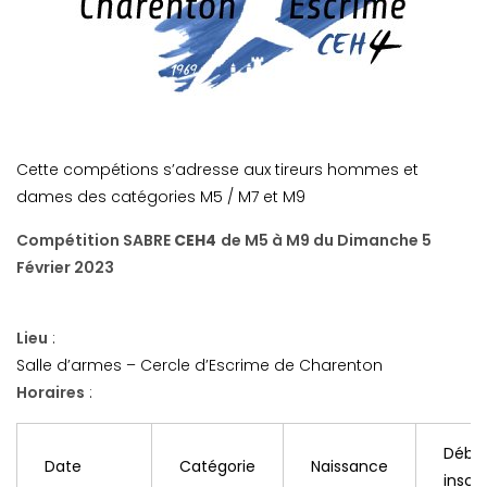
Cette compétions s’adresse aux tireurs hommes et
dames des catégories M5 / M7 et M9
Compétition SABRE
CEH4
de M5 à M9 du Dimanche 5
Février 2023
Lieu
:
Salle d’armes – Cercle d’Escrime de Charenton
Horaires
:
Débu
Date
Catégorie
Naissance
inscr.