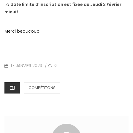
La
date limite d’inscription est fixée au Jeudi 2 Février
minuit
.
Merci beaucoup !
POSTED
17 JANVIER 2023
0
/
ON
CATEGORIES
COMPÉTITONS