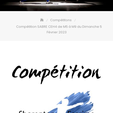
Compétitons
Compétition SABRE CEH4 de M5 à M9 du Dimanche 5
Février 2023