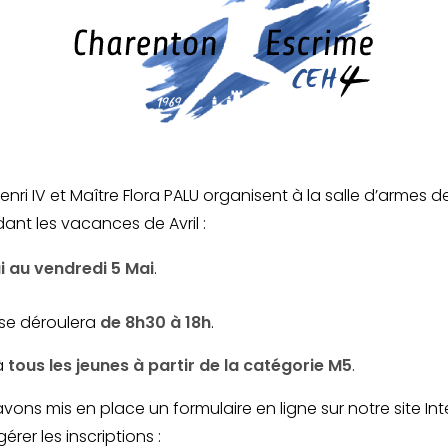
enri IV et Maître Flora PALU organisent à la salle d’armes
nt les vacances de Avril :
i au vendredi 5 Mai
.
 se déroulera
de 8h30 à 18h
.
à
tous les jeunes à partir de la catégorie M5
.
 avons mis en place un formulaire en ligne sur notre site In
rer les inscriptions :