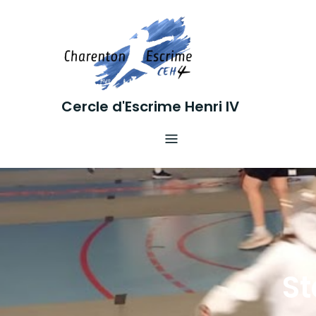
Skip
to
content
Cercle d'Escrime Henri IV
St