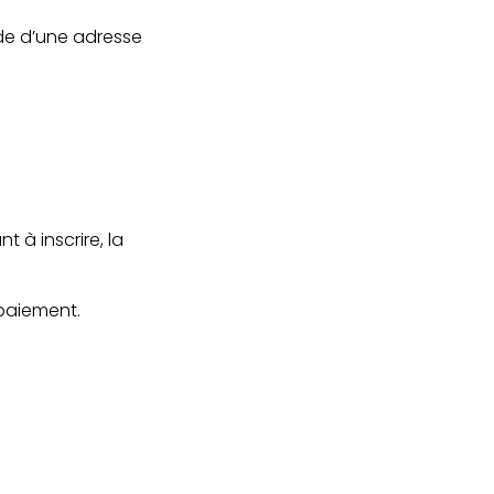
aide d’une adresse
nt à inscrire, la
 paiement.