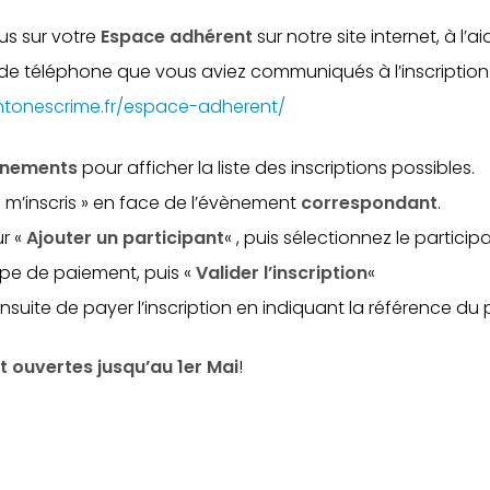
s sur votre
Espace adhérent
sur notre site internet, à l’
° de téléphone que vous aviez communiqués à l’inscription
ntonescrime.fr/espace-adherent/
énements
pour afficher la liste des inscriptions possibles.
e m’inscris » en face de l’évènement
correspondant
.
ur «
Ajouter un participant
« , puis sélectionnez le participa
ype de paiement, puis «
Valider l’inscription
«
nsuite de payer l’inscription en indiquant la référence du
nt ouvertes jusqu’au 1er Mai
!