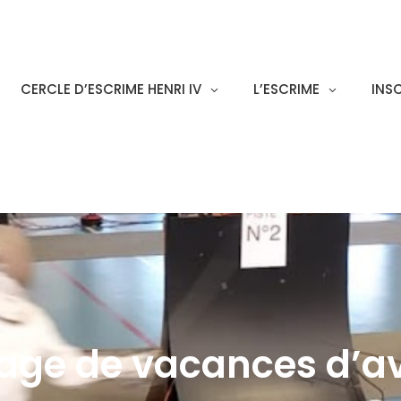
CERCLE D’ESCRIME HENRI IV
L’ESCRIME
INS
age de vacances d’av