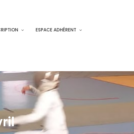
CRIPTION
ESPACE ADHÉRENT
ril