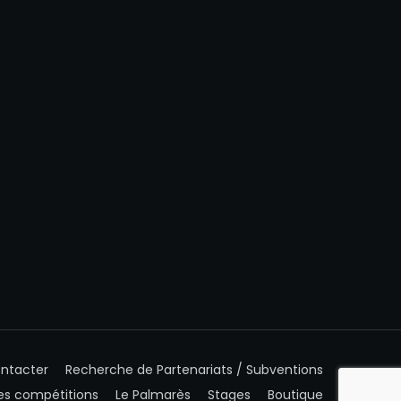
ntacter
Recherche de Partenariats / Subventions
es compétitions
Le Palmarès
Stages
Boutique