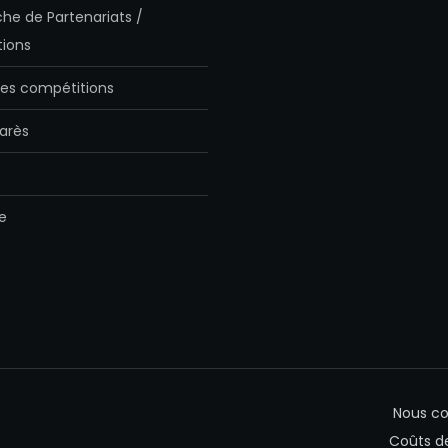
he de Partenariats /
ions
es compétitions
arès
e
Nous co
Coûts d