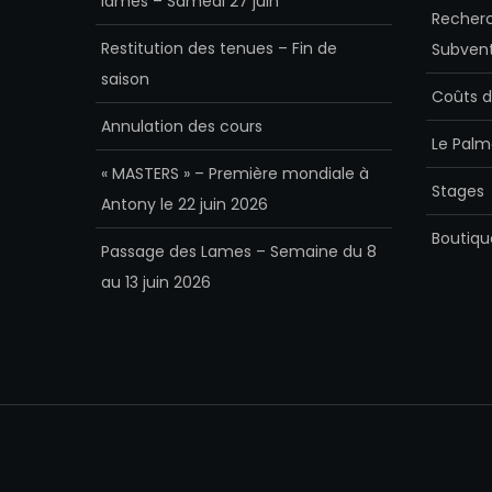
lames – Samedi 27 juin
Recherc
Restitution des tenues – Fin de
Subvent
saison
Coûts d
Annulation des cours
Le Palm
« MASTERS » – Première mondiale à
Stages
Antony le 22 juin 2026
Boutiqu
Passage des Lames – Semaine du 8
au 13 juin 2026