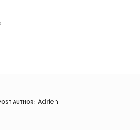
0
Adrien
POST AUTHOR: