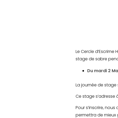
Le Cercle d’Escrime H
stage de sabre penda
Du mardi 2 Ma
La journée de stage
Ce stage s’adresse 
Pour s’inscrire, nous
permettra de mieux gé