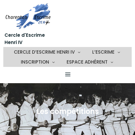
Skip
to
content
Cercle d'Escrime
Henri IV
CERCLE D’ESCRIME HENRI IV
L’ESCRIME
INSCRIPTION
ESPACE ADHÉRENT
Les compétitions