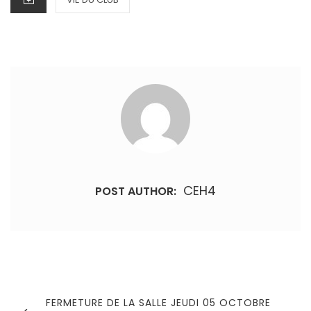
CEH4
POST AUTHOR:
Navigation
de
PREVIOUS
FERMETURE DE LA SALLE JEUDI 05 OCTOBRE