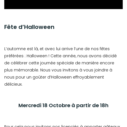
Fête d’Halloween
L’automne est là, et avec lui arrive l’une de nos fêtes
préférées : Halloween ! Cette année, nous avons décidé
de célébrer cette journée spéciale de manière encore
plus mémorable. Nous vous invitons à vous joindre à
nous pour un goûter d’Halloween effroyablement
délicieux.
Mercredi 18 Octobre à partir de 18h
Pour cela nous invitons nos licenciés à apporter gâteaux,