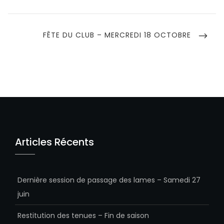
NEXT
FÊTE DU CLUB – MERCREDI 18 OCTOBRE
POST
Articles Récents
Dernière session de passage des lames – Samedi 27
juin
Restitution des tenues – Fin de saison