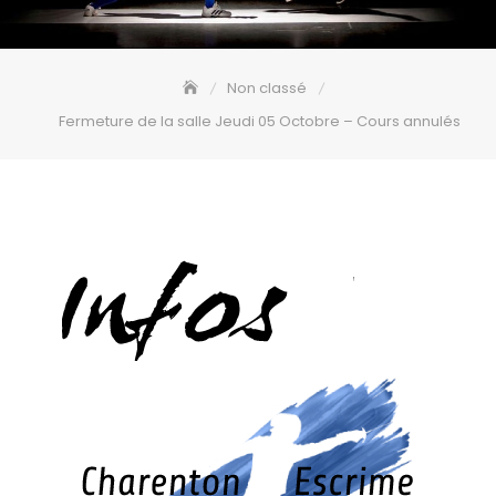
Non classé
Fermeture de la salle Jeudi 05 Octobre – Cours annulés