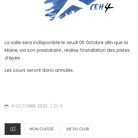
La salle sera indisponible le Jeudi 05 0ctobre afin que la
Mairie, via son prestataire , réalise l’installation des pistes
d’épée.
Les cours seront donc annulés.
POSTED
4 OCTOBRE 2023
0
/
ON
CATEGORIES
NON CLASSÉ
VIE DU CLUB