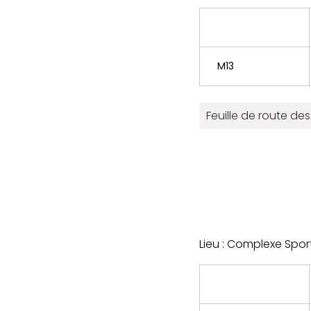
M13
Feuille de route d
Lieu : Complexe Spor