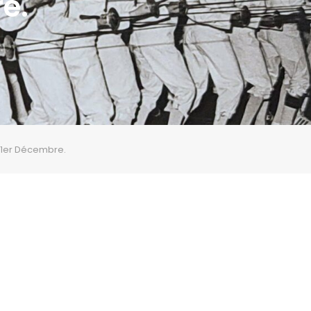
e.
1er Décembre.