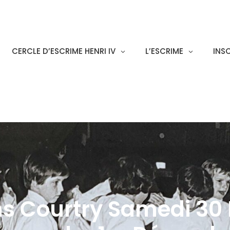
CERCLE D’ESCRIME HENRI IV
L’ESCRIME
INS
ns Courtry Samedi 30