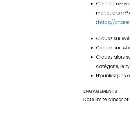
Connectez-vou
mail et d’un n
:
https://chare
Cliquez sur
Ev
Cliquez sur «
Je
Cliquez alors su
catégorie, le t
N’oubliez pas 
ENGAGEMENTS
Date limite d’inscript