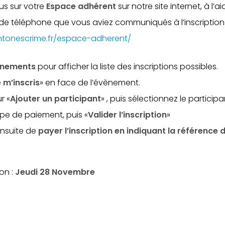
s sur votre
Espace adhérent
sur notre site internet, à l’
° de téléphone que vous aviez communiqués à l’inscription
ntonescrime.fr/espace-adherent/
énements
pour afficher la liste des inscriptions possibles.
 m’inscris
» en face de l’évènement.
r «
Ajouter un participant
» , puis sélectionnez le participan
ype de paiement, puis «
Valider l’inscription
»
ensuite de
payer l’inscription en indiquant la référence
ion :
Jeudi 28 Novembre