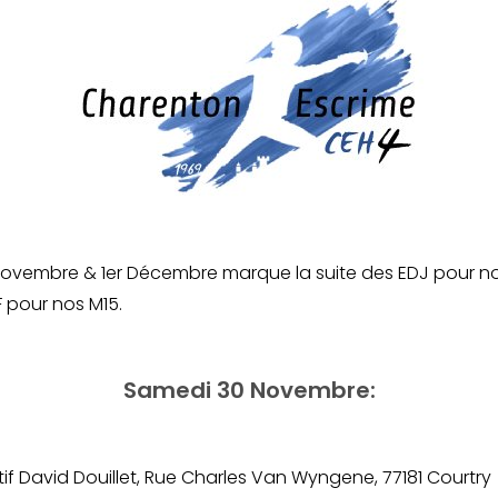
ovembre & 1er Décembre marque la suite des EDJ pour nos
 pour nos M15.
Samedi 30 Novembre:
tif David Douillet, Rue Charles Van Wyngene, 77181 Courtry