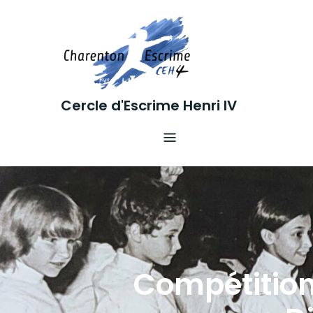
Skip
to
content
Cercle d'Escrime Henri IV
Compétitio