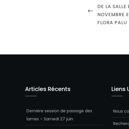
de
POST
DE LA SALLE 
l’article
NOVEMBRE E
FLORA PALU
Articles Récents
Liens 
Dernière session de passage des
Nous co
lames – Samedi 27 juin
Recherc