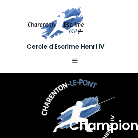
Skip
to
content
Cercle d'Escrime Henri IV
Championn