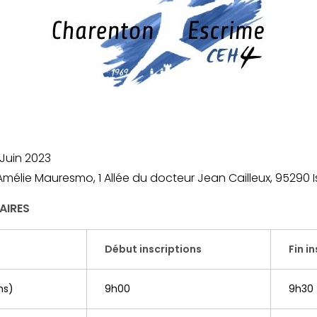
Juin 2023
Amélie Mauresmo, 1 Allée du docteur Jean Cailleux, 95290 
AIRES
Début inscriptions
Fin i
ns)
9h00
9h30