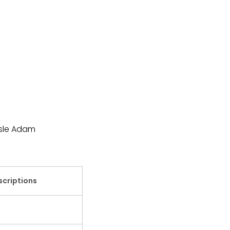
Isle Adam
nscriptions