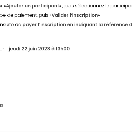
r «
Ajouter un participant
» , puis sélectionnez le participan
ype de paiement, puis «
Valider l’inscription
»
ensuite de
payer l’inscription en indiquant la référence
ion :
jeudi 22 juin 2023 à 13h00
NS