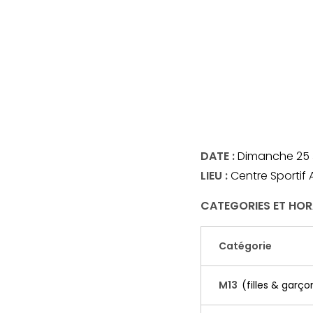
DATE
:
Dimanche 25 
LIEU
:
Centre Sportif 
CATEGORIES ET HOR
Catégorie
M13
(filles & garço