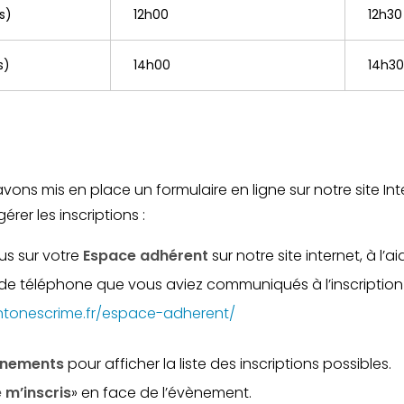
s)
12h00
12h30
s)
14h00
14h30
 avons mis en place un formulaire en ligne sur notre site In
rer les inscriptions :
s sur votre
Espace adhérent
sur notre site internet, à l’
° de téléphone que vous aviez communiqués à l’inscription
ntonescrime.fr/espace-adherent/
énements
pour afficher la liste des inscriptions possibles.
 m’inscris
» en face de l’évènement.