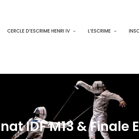
CERCLE D’ESCRIME HENRI IV
L’ESCRIME
INS
at IDF M13 & Finale 