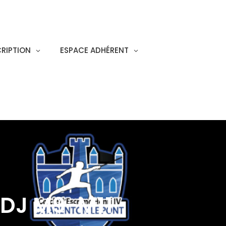
CRIPTION
ESPACE ADHÉRENT
EDJ M9-M11