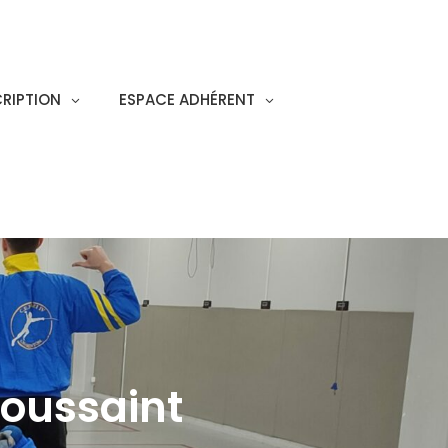
CRIPTION
ESPACE ADHÉRENT
Toussaint