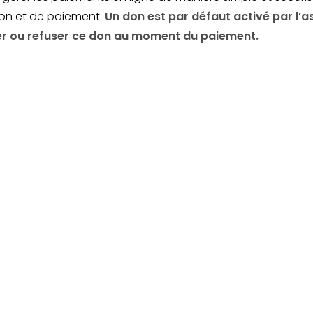
ion et de paiement.
Un don est par défaut activé par l’a
er ou refuser ce don au moment du paiement.