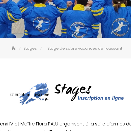
Stages
Stage de sabre vacances de Toussaint
enri IV et Maître Flora PALU organisent à la salle d’armes