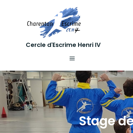
Skip
to
content
Cercle d'Escrime Henri IV
Stage de