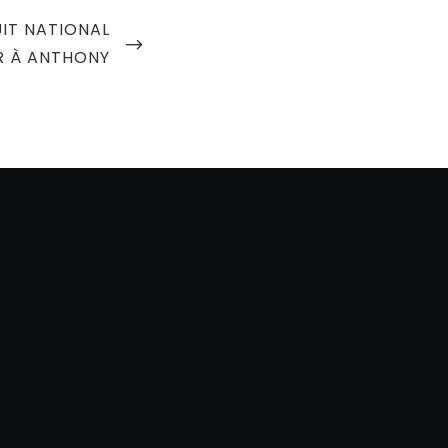
UIT NATIONAL
R À ANTHONY