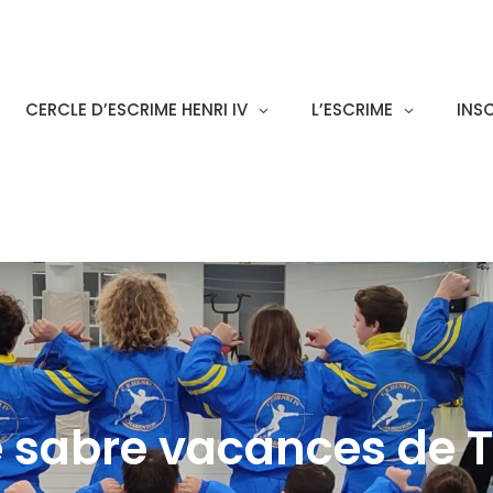
CERCLE D’ESCRIME HENRI IV
L’ESCRIME
INS
 sabre vacances de 