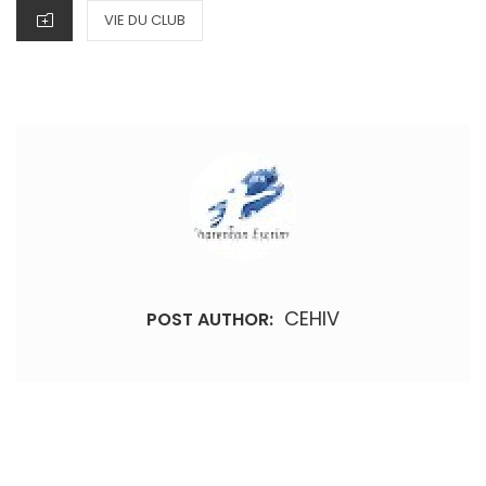
CATEGORIES
VIE DU CLUB
CEHIV
POST AUTHOR:
Navigation