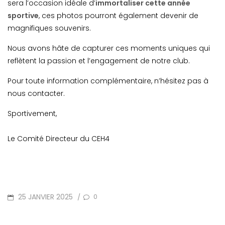
sera l’occasion idéale d’
immortaliser cette année
sportive
, ces photos pourront également devenir de
magnifiques souvenirs.
Nous avons hâte de capturer ces moments uniques qui
reflètent la passion et l’engagement de notre club.
Pour toute information complémentaire, n’hésitez pas à
nous contacter.
Sportivement,
Le Comité Directeur du CEH4
POSTED
25 JANVIER 2025
0
/
ON