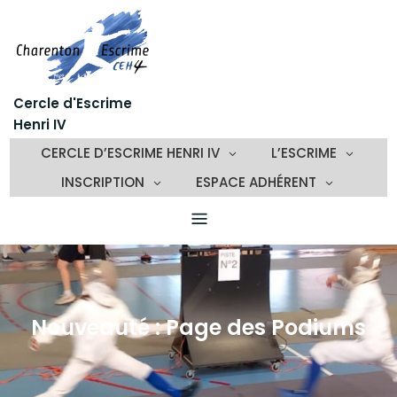
Skip
to
content
Cercle d'Escrime
Henri IV
CERCLE D’ESCRIME HENRI IV
L’ESCRIME
INSCRIPTION
ESPACE ADHÉRENT
Nouveauté : Page des Podiums