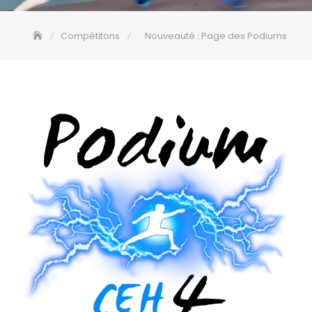
Compétitons
Nouveauté : Page des Podiums