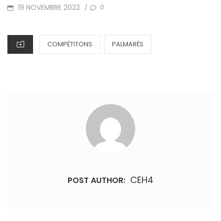
POSTED
19 NOVEMBRE 2023
0
/
ON
CATEGORIES
COMPÉTITONS
PALMARÈS
CEH4
POST AUTHOR: