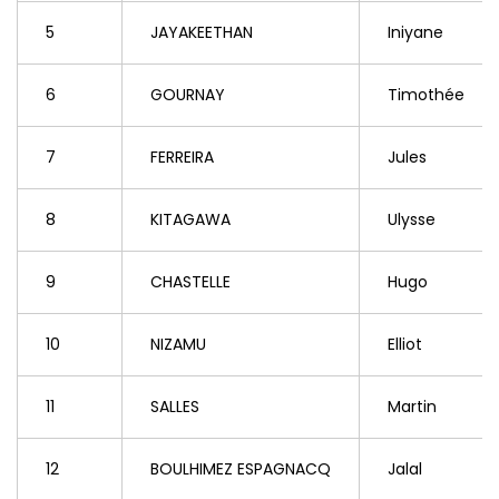
5
JAYAKEETHAN
Iniyane
6
GOURNAY
Timothée
7
FERREIRA
Jules
8
KITAGAWA
Ulysse
9
CHASTELLE
Hugo
10
NIZAMU
Elliot
11
SALLES
Martin
12
BOULHIMEZ ESPAGNACQ
Jalal