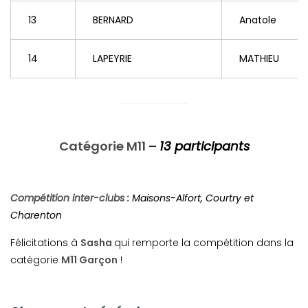
13
BERNARD
Anatole
14
LAPEYRIE
MATHIEU
Catégorie M11
–
13 participants
Compétition inter-clubs :
Maisons-Alfort, Courtry et
Charenton
Félicitations à
Sasha
qui remporte la compétition dans la
catégorie
M11 Garçon
!