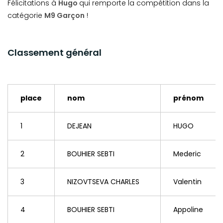
Félicitations à
Hugo
qui remporte la compétition dans la
catégorie
M9 Garçon
!
Classement général
place
nom
prénom
1
DEJEAN
HUGO
2
BOUHIER SEBTI
Mederic
3
NIZOVTSEVA CHARLES
Valentin
4
BOUHIER SEBTI
Appoline