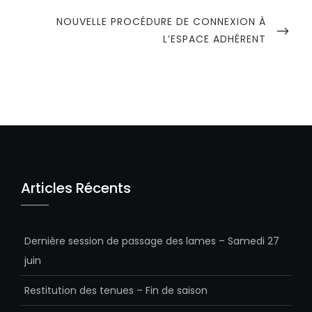
NEXT
NOUVELLE PROCÉDURE DE CONNEXION À
POST
L’ESPACE ADHÉRENT
Articles Récents
Dernière session de passage des lames – Samedi 27
juin
Restitution des tenues – Fin de saison