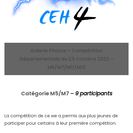
Galerie Photos – Compétition
Départementale du 23 Octobre 2022 –
M5/M7/M11/M13
Catégorie M5/M7
–
9 participants
La compétition de ce we a permis aux plus jeunes de
participer pour certains à leur première compétition.