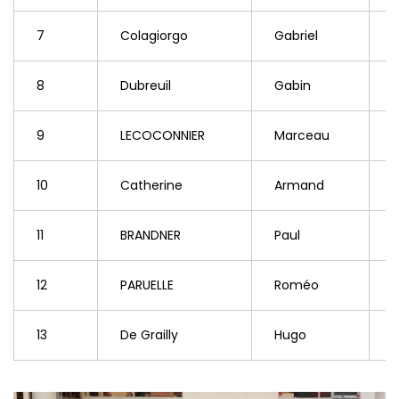
7
Colagiorgo
Gabriel
8
Dubreuil
Gabin
9
LECOCONNIER
Marceau
10
Catherine
Armand
11
BRANDNER
Paul
12
PARUELLE
Roméo
13
De Grailly
Hugo