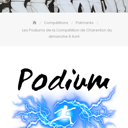
Compétitons
Palmarès
Les Podiums de la Compétition de Charenton du
dimanche 9 Avril