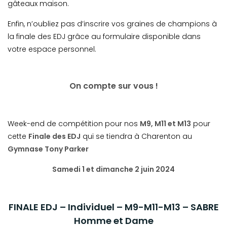
gâteaux maison.
Enfin, n’oubliez pas d’inscrire vos graines de champions à
la finale des EDJ grâce au formulaire disponible dans
votre espace personnel.
On compte sur vous !
Week-end de compétition pour nos
M9, M11 et M13
pour
cette
Finale des EDJ
qui se tiendra à Charenton au
Gymnase Tony Parker
Samedi 1 et dimanche 2 juin 2024
FINALE EDJ – Individuel – M9-M11-M13 – SABRE
Homme et Dame