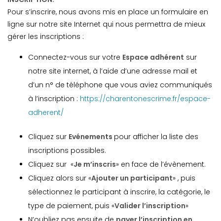
Pour s’inscrire, nous avons mis en place un formulaire en
ligne sur notre site Internet qui nous permettra de mieux
gérer les inscriptions :
Connectez-vous sur votre
Espace adhérent
sur
notre site internet, à l’aide d’une adresse mail et
d’un n° de téléphone que vous aviez communiqués
à l’inscription :
https://charentonescrime.fr/espace-
adherent/
Cliquez sur
Evénements
pour afficher la liste des
inscriptions possibles.
Cliquez sur «
Je m’inscris
» en face de l’évènement.
Cliquez alors sur «
Ajouter un participant
» , puis
sélectionnez le participant à inscrire, la catégorie, le
type de paiement, puis «
Valider l’inscription
»
N’oubliez pas ensuite de
payer l’inscription en