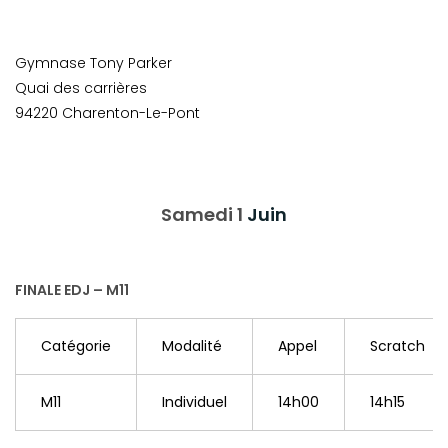
Gymnase Tony Parker
Quai des carrières
94220 Charenton-Le-Pont
Samedi 1
Juin
FINALE EDJ – M11
Catégorie
Modalité
Appel
Scratch
M11
Individuel
14h00
14h15