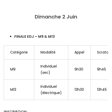
Dimanche 2 Juin
FINALE EDJ – M9 & M13
Catégorie
Modalité
Appel
Scratch
Individuel
M9
9h30
9h45
(sec)
Individuel
M13
13h30
13h45
(électrique)
INSCRIPTION: