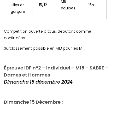
M9
Filles et
15/12
15h
1
équipes
garçons
Compétition ouverte à tous, débutant comme
confirmées.
Surclassement possible en M13 pour les M11.
Épreuve IDF n°2 – Individuel – M15 – SABRE –
Dames et Hommes
Dimanche 15 décembre 2024
Dimanche 15 Décembre :