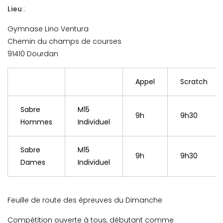
Lieu
:
Gymnase Lino Ventura
Chemin du champs de courses
91410 Dourdan
Appel
Scratch
Sabre
M15
9h
9h30
Hommes
Individuel
Sabre
M15
9h
9h30
Dames
Individuel
Feuille de route des épreuves du Dimanche
Compétition ouverte à tous, débutant comme