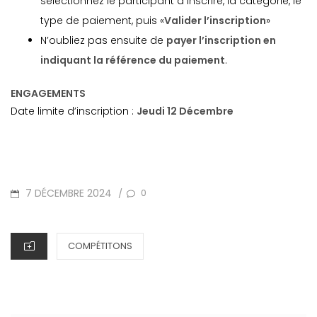
sélectionnez le participant à inscrire, la catégorie, le
type de paiement, puis «
Valider l’inscription
»
N’oubliez pas ensuite de
payer l’inscription en
indiquant la référence du paiement
.
ENGAGEMENTS
Date limite d’inscription :
Jeudi 12 Décembre
POSTED
7 DÉCEMBRE 2024
0
/
ON
CATEGORIES
COMPÉTITONS