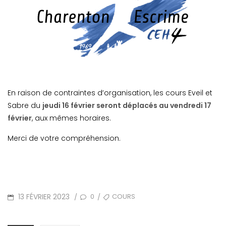
En raison de contraintes d’organisation, les cours Eveil et
Sabre du
jeudi 16 février seront déplacés au vendredi 17
février
, aux mêmes horaires.
Merci de votre compréhension.
POSTED
TAGS
13 FÉVRIER 2023
0
COURS
/
/
ON