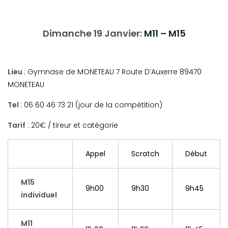
Dimanche 19
Janvier:
M11 – M15
Lieu
: Gymnase de MONETEAU 7 Route D’Auxerre 89470
MONETEAU
Tel
: 06 60 46 73 21 (jour de la compétition)
Tarif
: 20€ / tireur et catégorie
Appel
Scratch
Début
M15
9h00
9h30
9h45
individuel
M11