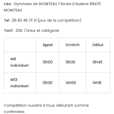
Lieu
: Gymnase de MONETEAU 7 Route D’Auxerre 89470
MONETEAU
Tel
: 06 60 46 73 21 (jour de la compétition)
Tarif
: 20€ / tireur et catégorie
Appel
Scratch
Début
M9
13h00
13h30
13h45
individuel
M13
13h30
14h00
14h15
individuel
Compétition ouverte à tous, débutant comme
confirmées.