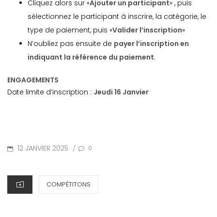
Cliquez alors sur «
Ajouter un participant
» , puis
sélectionnez le participant à inscrire, la catégorie, le
type de paiement, puis «
Valider l’inscription
»
N’oubliez pas ensuite de
payer l’inscription en
indiquant la référence du paiement
.
ENGAGEMENTS
Date limite d’inscription :
Jeudi 16 Janvier
POSTED
12 JANVIER 2025
0
/
ON
CATEGORIES
COMPÉTITONS