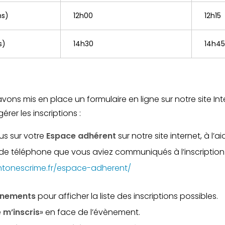
ns)
12h00
12h15
s)
14h30
14h45
 avons mis en place un formulaire en ligne sur notre site In
rer les inscriptions :
s sur votre
Espace adhérent
sur notre site internet, à l’
° de téléphone que vous aviez communiqués à l’inscription
ntonescrime.fr/espace-adherent/
énements
pour afficher la liste des inscriptions possibles.
 m’inscris
» en face de l’évènement.