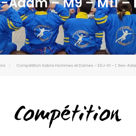
s-Adam – M9 – M11 –
ons
Compétition Sabre Hommes et Dames – EDJ-01 – L’ Iles-Adam