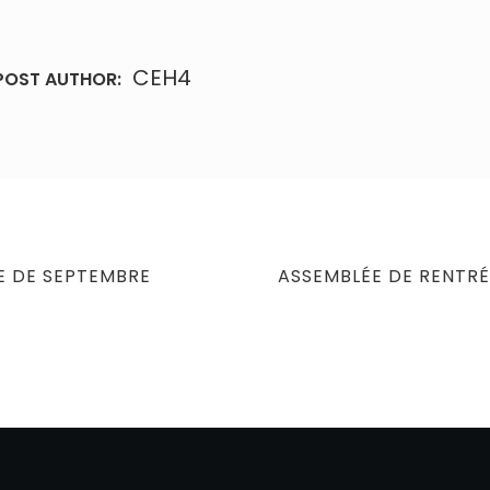
CEH4
POST AUTHOR:
NEXT
 DE SEPTEMBRE
ASSEMBLÉE DE RENTRÉ
POST