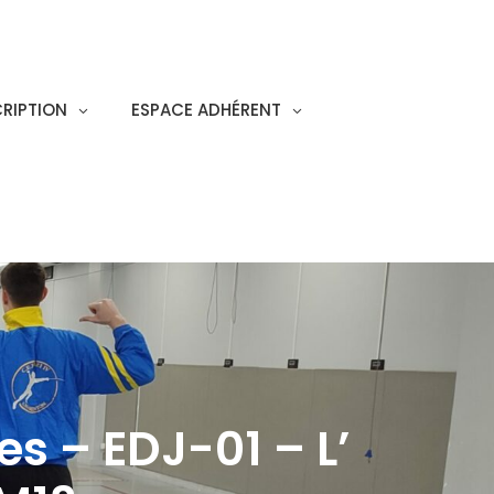
CRIPTION
ESPACE ADHÉRENT
 – EDJ-01 – L’