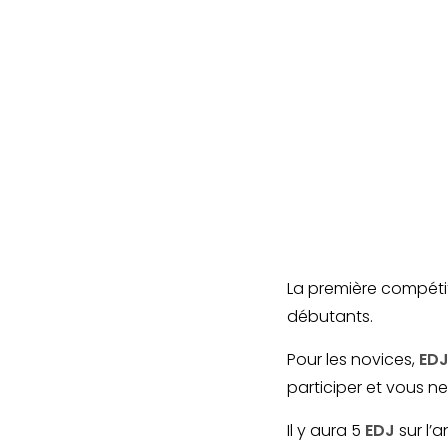
La première compétit
débutants.
Pour les novices,
ED
participer et vous n
Il y aura 5
EDJ
sur l’a