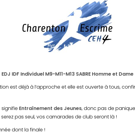
EDJ IDF Individuel M9-M11-M13 SABRE Homme et Dame
ion est déjà à l’approche et elle est ouverte à tous, co
J
signifie
Entraînement des Jeunes
, donc pas de panique,
e serez pas seul, vos camarades de club seront là !
nnée dont la finale !