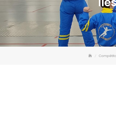
Ile
Compétit