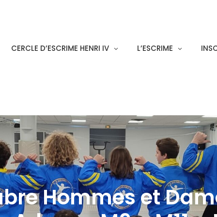
CERCLE D’ESCRIME HENRI IV
L’ESCRIME
INS
abre Hommes et Dames