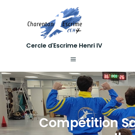
Skip
to
content
Cercle d'Escrime Henri IV
Compétition S