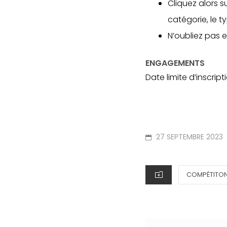
Cliquez alors su
catégorie, le t
N’oubliez pas 
ENGAGEMENTS
Date limite d’inscript
POSTED
27 SEPTEMBRE 2023
ON
CATEGORIES
COMPÉTITO