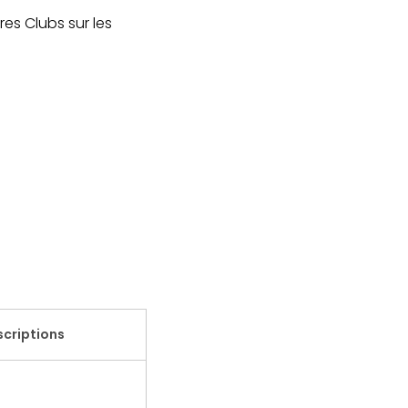
es Clubs sur les
nscriptions