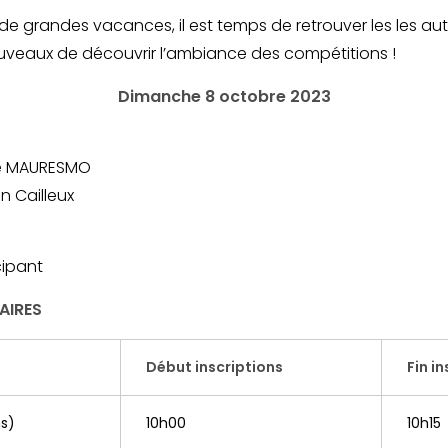
de grandes vacances, il est temps de retrouver les les autr
ouveaux de découvrir l’ambiance des compétitions !
Dimanche 8 octobre 2023
ie MAURESMO
n Cailleux
cipant
AIRES
Début inscriptions
Fin i
ns)
10h00
10h15