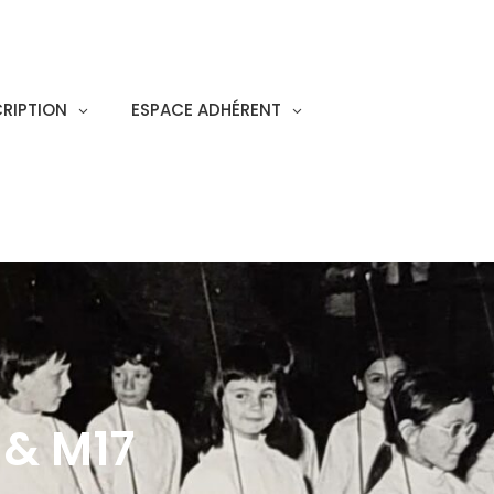
CRIPTION
ESPACE ADHÉRENT
 & M17