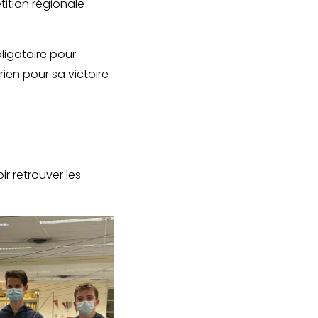
tition régionale
ligatoire pour
ien pour sa victoire
r retrouver les