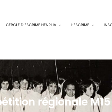
CERCLE D’ESCRIME HENRI IV
L’ESCRIME
INS
tition régionale M15