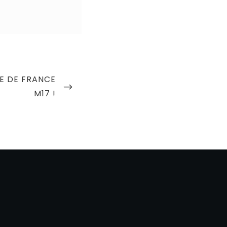
E DE FRANCE
M17 !