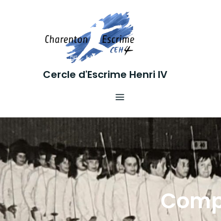
Skip
to
content
Cercle d'Escrime Henri IV
Compé