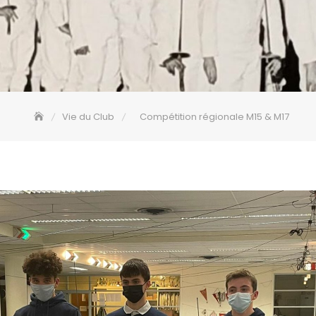
Vie du Club
Compétition régionale M15 & M17