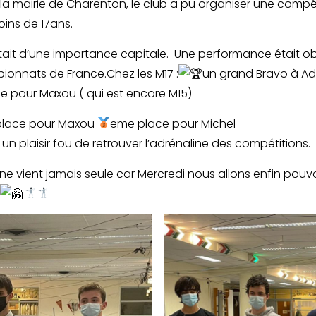
la mairie de Charenton, le club a pu organiser une compé
ins de 17ans.
ait d’une importance capitale. Une performance était ob
ionnats de France.Chez les M17 :
un grand Bravo à Adr
 pour Maxou ( qui est encore M15)
lace pour Maxou
eme place pour Michel
un plaisir fou de retrouver l’adrénaline des compétitions.
e vient jamais seule car Mercredi nous allons enfin pouvoi