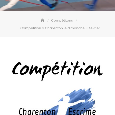
Compétitons
Compétition à Charenton le dimanche 13 février