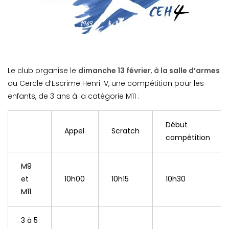
Le club organise le
dimanche 13 février
,
à la salle d’armes
du Cercle d’Escrime Henri IV, une compétition pour les
enfants, de 3 ans à la catégorie M11 :
Début
Appel
Scratch
compétition
M9
et
10h00
10h15
10h30
M11
3 à 5