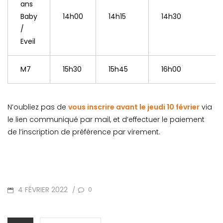
ans
Baby
14h00
14h15
14h30
/
Eveil
M7
15h30
15h45
16h00
N’oubliez pas de
vous inscrire avant le jeudi 10 février
via
le lien communiqué par mail, et d’effectuer le paiement
de l’inscription de préférence par virement.
POSTED
4 FÉVRIER 2022
0
/
ON