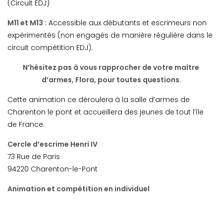
(Circuit EDJ)
M11 et M13 :
Accessible aux débutants et escrimeurs non
expérimentés (non engagés de manière régulière dans le
circuit compétition EDJ).
N’hésitez pas à vous rapprocher de votre maître
d’armes, Flora, pour toutes questions
.
Cette animation ce déroulera à la salle d’armes de
Charenton le pont et accueillera des jeunes de tout l’île
de France.
Cercle d’escrime Henri IV
73 Rue de Paris
94220 Charenton-le-Pont
Animation et compétition en individuel