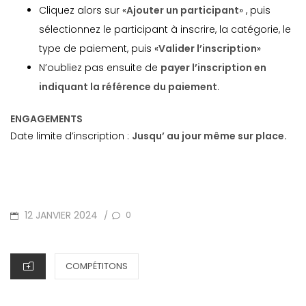
Cliquez alors sur «
Ajouter un participant
» , puis
sélectionnez le participant à inscrire, la catégorie, le
type de paiement, puis «
Valider l’inscription
»
N’oubliez pas ensuite de
payer l’inscription en
indiquant la référence du paiement
.
ENGAGEMENTS
Date limite d’inscription :
Jusqu’ au jour même sur place.
POSTED
12 JANVIER 2024
0
/
ON
CATEGORIES
COMPÉTITONS