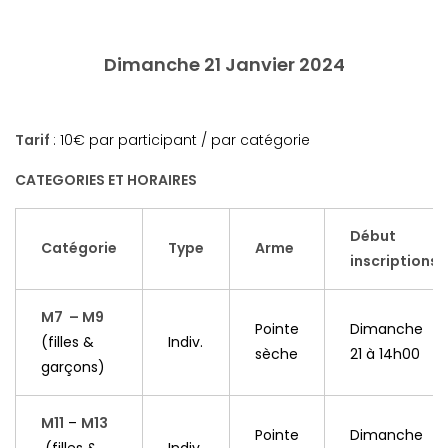
Dimanche 21 Janvier 2024
Tarif
: 10€ par participant / par catégorie
CATEGORIES ET HORAIRES
Début
Catégorie
Type
Arme
inscriptions
M7 – M9
Pointe
Dimanche
(filles &
Indiv.
sèche
21 à 14h00
garçons)
M11
–
M13
Pointe
Dimanche