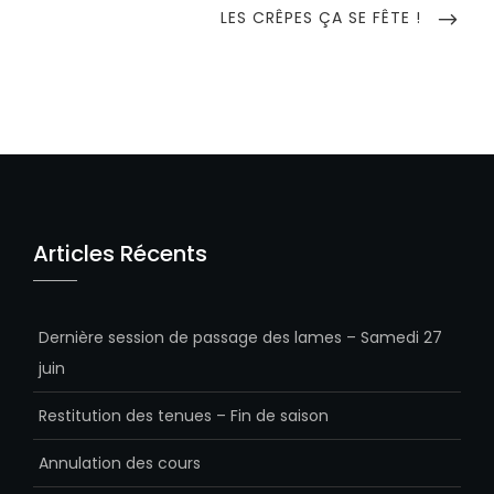
NEXT
LES CRÊPES ÇA SE FÊTE !
POST
Articles Récents
Dernière session de passage des lames – Samedi 27
juin
Restitution des tenues – Fin de saison
Annulation des cours