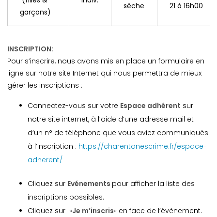
(filles &
Indiv.
sèche
21 à 16h00
garçons)
INSCRIPTION:
Pour s’inscrire, nous avons mis en place un formulaire en
ligne sur notre site Internet qui nous permettra de mieux
gérer les inscriptions :
Connectez-vous sur votre
Espace adhérent
sur
notre site internet, à l’aide d’une adresse mail et
d’un n° de téléphone que vous aviez communiqués
à l’inscription :
https://charentonescrime.fr/espace-
adherent/
Cliquez sur
Evénements
pour afficher la liste des
inscriptions possibles.
Cliquez sur «
Je m’inscris
» en face de l’évènement.