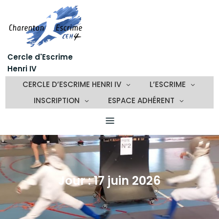
Skip
to
content
Cercle d'Escrime
Henri IV
CERCLE D’ESCRIME HENRI IV
L’ESCRIME
INSCRIPTION
ESPACE ADHÉRENT
Jour :
17 juin 2026