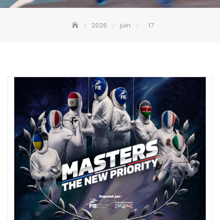
2026
juin
17