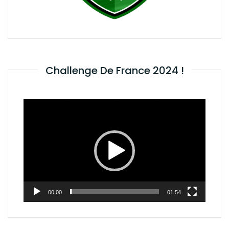
Challenge De France 2024 !
Lecteur
vidéo
00:00
01:54