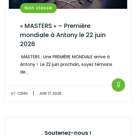
Non classé
« MASTERS » – Première
mondiale à Antony le 22 juin
2026
MASTERS : Une PREMIÈRE MONDIALE arrive à
Antony ! Le 22 juin prochain, soyez témoins
de…
|
BY:
CEHIV
JUIN 17, 2026
Soutenez-nous !