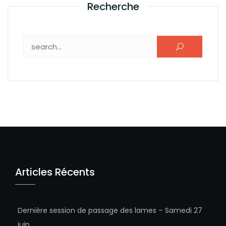
Recherche
Rechercher :
Articles Récents
Dernière session de passage des lames – Samedi 27
juin