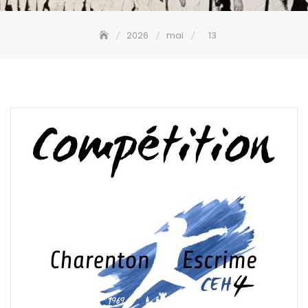
2026
mai
13