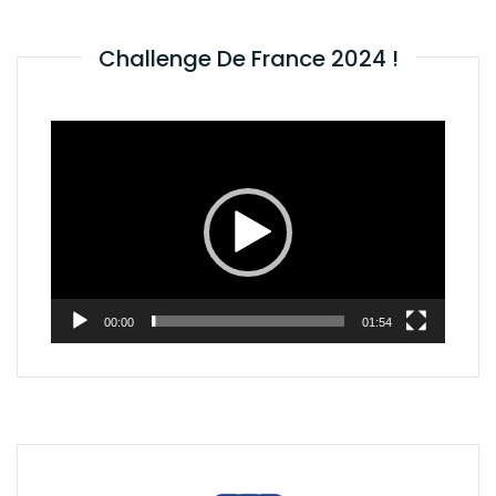
Challenge De France 2024 !
Lecteur
vidéo
00:00
01:54