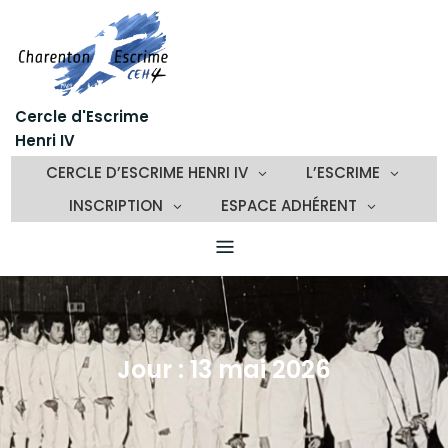
Skip
to
content
Cercle d'Escrime
Henri IV
CERCLE D’ESCRIME HENRI IV
L’ESCRIME
INSCRIPTION
ESPACE ADHÉRENT
Jour :
13 mai 2026