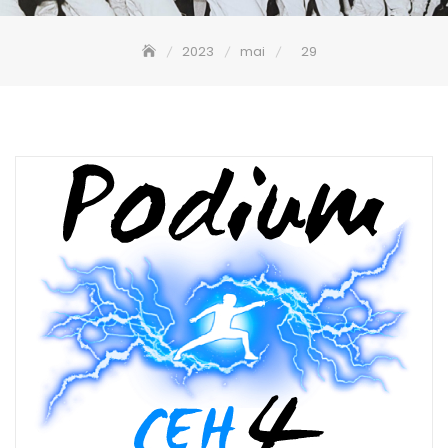
2023
mai
29