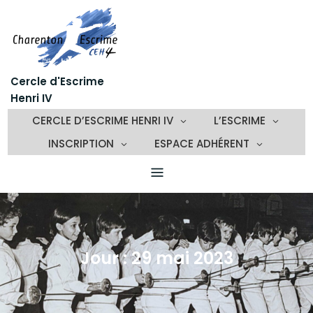
Skip
to
content
Cercle d'Escrime
Henri IV
CERCLE D’ESCRIME HENRI IV
L’ESCRIME
INSCRIPTION
ESPACE ADHÉRENT
Jour :
29 mai 2023