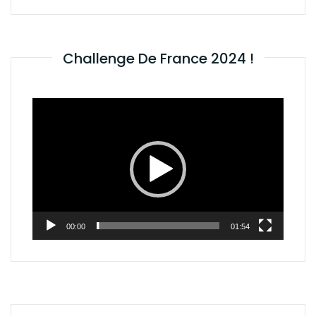
Challenge De France 2024 !
Lecteur
vidéo
00:00
01:54