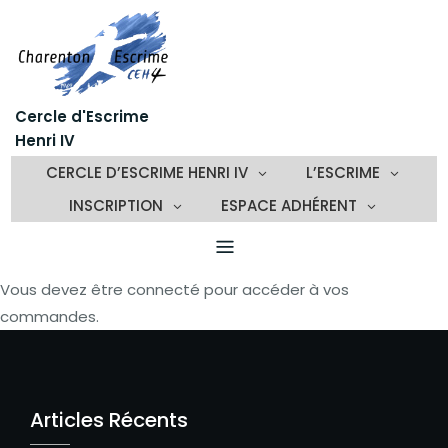
Skip
to
content
Cercle d'Escrime
Henri IV
CERCLE D’ESCRIME HENRI IV
L’ESCRIME
INSCRIPTION
ESPACE ADHÉRENT
Vous devez être connecté pour accéder à vos
commandes.
Articles Récents